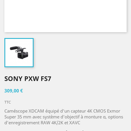
SONY PXW FS7
309,00 €
TTC
Caméscope XDCAM équipé d'un capteur 4K CMOS Exmor
Super 35 mm avec système d'objectif à monture α, options
d'enregistrement RAW 4K/2K et XAVC