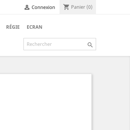
shopping_cart

Panier
(0)
Connexion
RÉGIE
ECRAN
