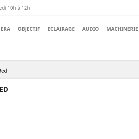
edi 10h à 12h
ERA
OBJECTIF
ECLAIRAGE
AUDIO
MACHINERIE
Red
ED