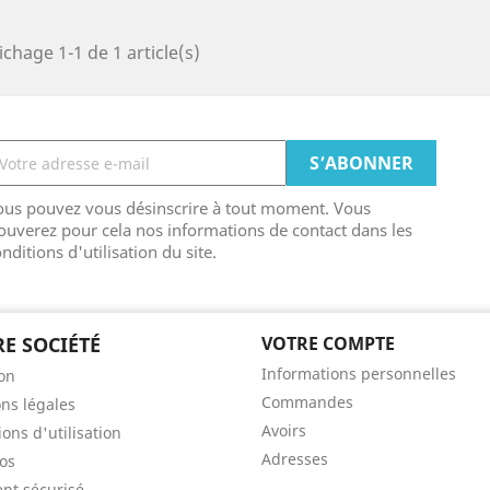
ichage 1-1 de 1 article(s)
ous pouvez vous désinscrire à tout moment. Vous
ouverez pour cela nos informations de contact dans les
nditions d'utilisation du site.
E SOCIÉTÉ
VOTRE COMPTE
Informations personnelles
son
Commandes
ns légales
Avoirs
ons d'utilisation
Adresses
os
nt sécurisé