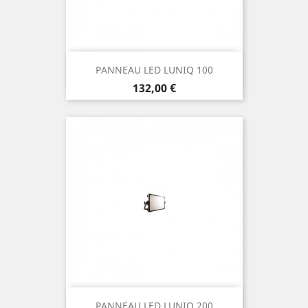
PANNEAU LED LUNIQ 100
Prix
132,00 €
PANNEAU LED LUNIQ 200