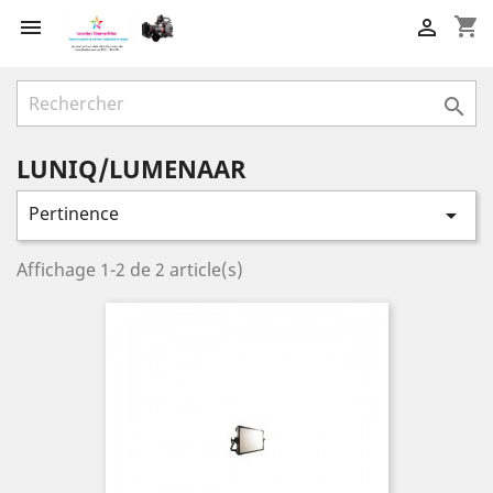
shopping_cart



LUNIQ/LUMENAAR
Pertinence

Affichage 1-2 de 2 article(s)