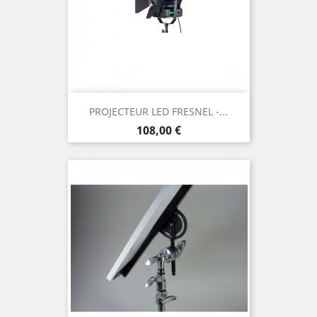
PROJECTEUR LED FRESNEL -...
Prix
108,00 €