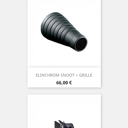
ELINCHROM SNOOT + GRILLE
Prix
66,00 €