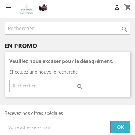
shopping_cart



EN PROMO
Veuillez nous excuser pour le désagrément.
Effectuez une nouvelle recherche

Recevez nos offres spéciales