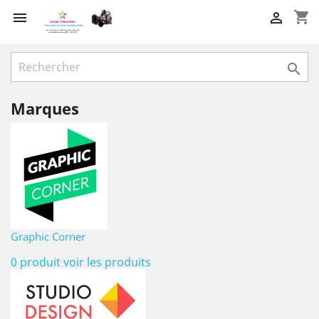
shopping_cart



Marques
Graphic Corner
0 produit
voir les produits